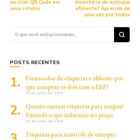
ao criar QR Code em
inventário de estoque
seus rótulos
eficiente? Aprenda de
uma vez por todas
Procurando
algo?
POSTS RECENTES
Fornecedor de etiquetas e ribbons: por
que comprar os dois com a F&F?
27 de julho de 2026
Quanto custam etiquetas para roupas?
Entenda o que influencia no preço
21 de julho de 2026
Etiquetas para controle de estoque: