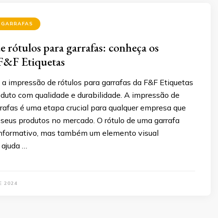
 GARRAFAS
e rótulos para garrafas: conheça os
 F&F Etiquetas
a impressão de rótulos para garrafas da F&F Etiquetas
oduto com qualidade e durabilidade. A impressão de
rrafas é uma etapa crucial para qualquer empresa que
seus produtos no mercado. O rótulo de uma garrafa
nformativo, mas também um elemento visual
 ajuda …
E 2024