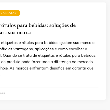
 GARRAFAS
rótulos para bebidas: soluções de
ara sua marca
etiquetas e rótulos para bebidas ajudam sua marca a
nfira as vantagens, aplicações e como escolher o
l. Quando se trata de etiquetas e rótulos para bebidas,
 do produto pode fazer toda a diferença no mercado
 hoje. As marcas enfrentam desafios em garantir que
…
025