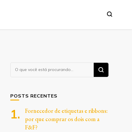
Procurando
algo?
POSTS RECENTES
Fornecedor de etiquetas e ribbons:
por que comprar os dois com a
F&F?