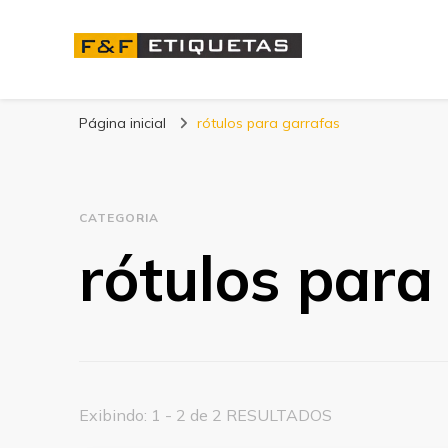
Blog | F&F Etique
Página inicial
rótulos para garrafas
CATEGORIA
rótulos para
Exibindo: 1 - 2 de 2 RESULTADOS