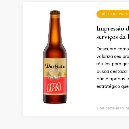
RÓTULOS PARA
Impressão d
serviços da
Descubra como 
valoriza seu pr
rótulos para ga
busca destacar 
não é apenas i
estratégico que
4 DE DEZEMBRO D