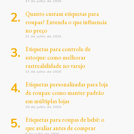
27 de julho de 2026
Quanto custam etiquetas para
roupas? Entenda o que influencia
no preço
21 de julho de 2026
Etiquetas para controle de
estoque: como melhorar
rastreabilidade no varejo
21 de julho de 2026
Etiquetas personalizadas para loja
de roupas: como manter padrão
em múltiplas lojas
20 de julho de 2026
Etiquetas para roupas de bebê: o
que avaliar antes de comprar
3 de julho de 2026