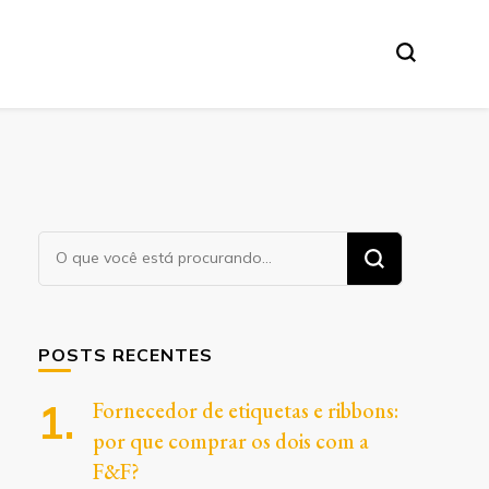
Procurando
algo?
POSTS RECENTES
Fornecedor de etiquetas e ribbons:
por que comprar os dois com a
F&F?