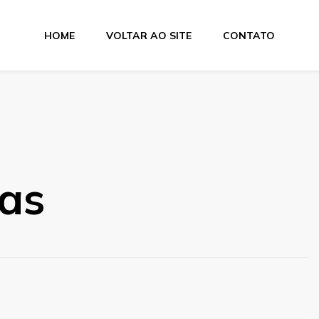
HOME
VOLTAR AO SITE
CONTATO
tas
pas