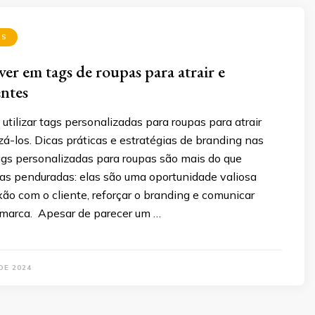
AS
er em tags de roupas para atrair e
entes
tilizar tags personalizadas para roupas para atrair
lizá-los. Dicas práticas e estratégias de branding nas
ags personalizadas para roupas são mais do que
tas penduradas: elas são uma oportunidade valiosa
xão com o cliente, reforçar o branding e comunicar
a marca. Apesar de parecer um …
DE 2024