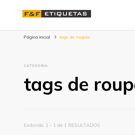
Blog | F&F Etique
Página inicial
tags de roupas
CATEGORIA
tags de rou
Exibindo: 1 - 1 de 1 RESULTADOS