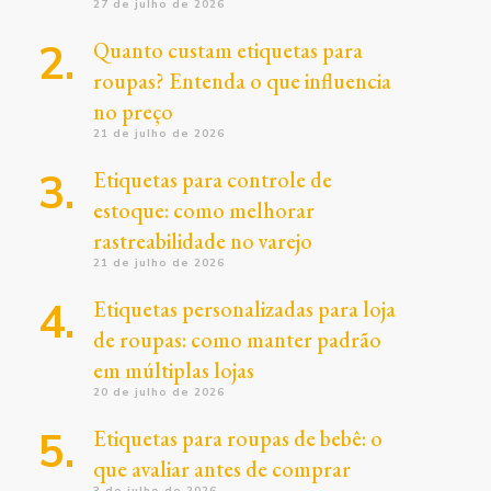
27 de julho de 2026
Quanto custam etiquetas para
roupas? Entenda o que influencia
no preço
21 de julho de 2026
Etiquetas para controle de
estoque: como melhorar
rastreabilidade no varejo
21 de julho de 2026
Etiquetas personalizadas para loja
de roupas: como manter padrão
em múltiplas lojas
20 de julho de 2026
Etiquetas para roupas de bebê: o
que avaliar antes de comprar
3 de julho de 2026