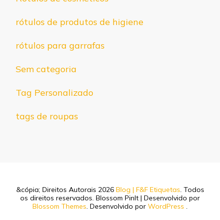
rótulos de produtos de higiene
rótulos para garrafas
Sem categoria
Tag Personalizado
tags de roupas
&cópia; Direitos Autorais 2026
Blog | F&F Etiquetas
. Todos
os direitos reservados.
Blossom PinIt | Desenvolvido por
Blossom Themes
. Desenvolvido por
WordPress
.