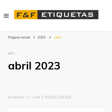
Blog | F&F Etiquetas
Página inicial
2023
abril
MÊS
abril 2023
Exibindo: 1 - 2 de 2 RESULTADOS