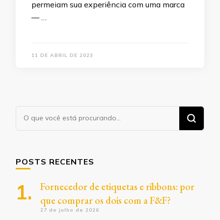
permeiam sua experiência com uma marca
— …
11 DE ABRIL DE 2023
Procurando
algo?
POSTS RECENTES
Fornecedor de etiquetas e ribbons: por
que comprar os dois com a F&F?
27 de julho de 2026