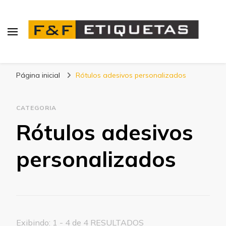
Blog | F&F Etiquetas
Página inicial
Rótulos adesivos personalizados
CATEGORIA
Rótulos adesivos
personalizados
Exibindo: 1 - 4 de 4 RESULTADOS