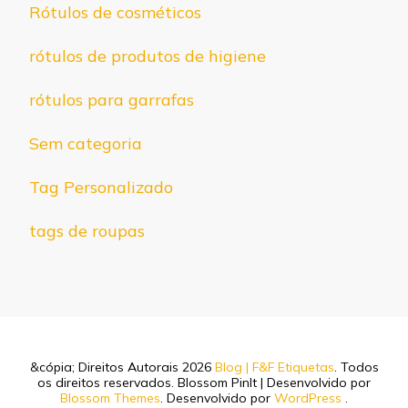
Rótulos de cosméticos
rótulos de produtos de higiene
rótulos para garrafas
Sem categoria
Tag Personalizado
tags de roupas
&cópia; Direitos Autorais 2026
Blog | F&F Etiquetas
. Todos
os direitos reservados.
Blossom PinIt | Desenvolvido por
Blossom Themes
. Desenvolvido por
WordPress
.