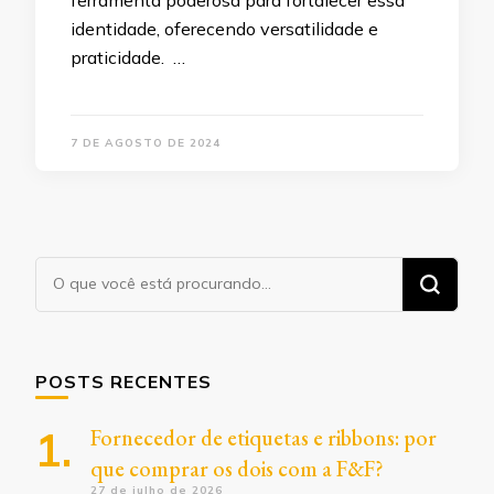
identidade, oferecendo versatilidade e
praticidade. …
7 DE AGOSTO DE 2024
Procurando
algo?
POSTS RECENTES
Fornecedor de etiquetas e ribbons: por
que comprar os dois com a F&F?
27 de julho de 2026