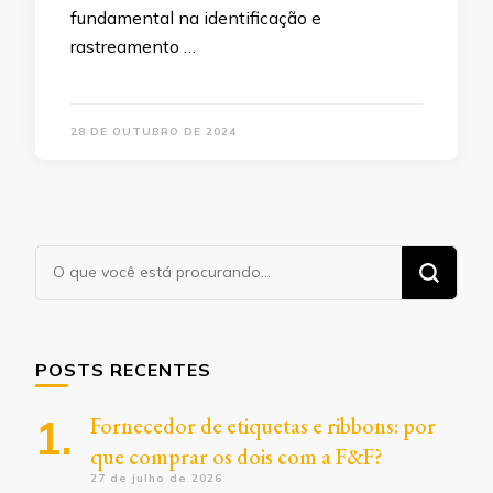
fundamental na identificação e
rastreamento …
28 DE OUTUBRO DE 2024
Procurando
algo?
POSTS RECENTES
Fornecedor de etiquetas e ribbons: por
que comprar os dois com a F&F?
27 de julho de 2026