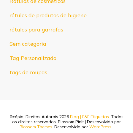
Rótulos de cosméticos
rótulos de produtos de higiene
rótulos para garrafas
Sem categoria
Tag Personalizado
tags de roupas
&cópia; Direitos Autorais 2026
Blog | F&F Etiquetas
. Todos
os direitos reservados.
Blossom PinIt | Desenvolvido por
Blossom Themes
. Desenvolvido por
WordPress
.