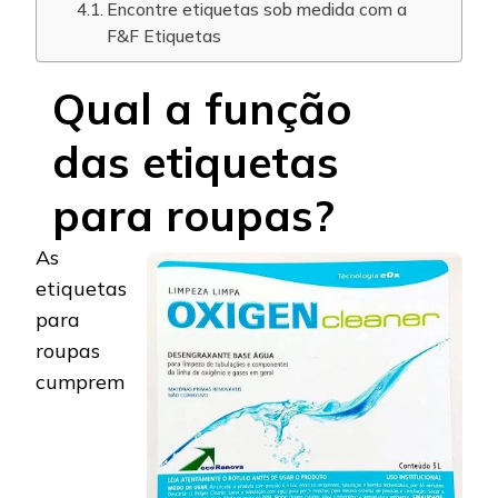
Encontre etiquetas sob medida com a
F&F Etiquetas
Qual a função
das etiquetas
para roupas?
As
etiquetas
para
roupas
cumprem