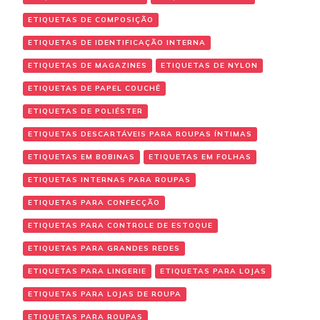
ETIQUETAS DE COMPOSIÇÃO
ETIQUETAS DE IDENTIFICAÇÃO INTERNA
ETIQUETAS DE MAGAZINES
ETIQUETAS DE NYLON
ETIQUETAS DE PAPEL COUCHÊ
ETIQUETAS DE POLIÉSTER
ETIQUETAS DESCARTÁVEIS PARA ROUPAS ÍNTIMAS
ETIQUETAS EM BOBINAS
ETIQUETAS EM FOLHAS
ETIQUETAS INTERNAS PARA ROUPAS
ETIQUETAS PARA CONFECÇÃO
ETIQUETAS PARA CONTROLE DE ESTOQUE
ETIQUETAS PARA GRANDES REDES
ETIQUETAS PARA LINGERIE
ETIQUETAS PARA LOJAS
ETIQUETAS PARA LOJAS DE ROUPA
ETIQUETAS PARA ROUPAS