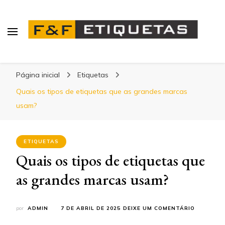
Blog | F&F Etiquetas
Página inicial
Etiquetas
Quais os tipos de etiquetas que as grandes marcas
usam?
ETIQUETAS
Quais os tipos de etiquetas que
as grandes marcas usam?
EM
por
ADMIN
7 DE ABRIL DE 2025
DEIXE UM COMENTÁRIO
QUAIS