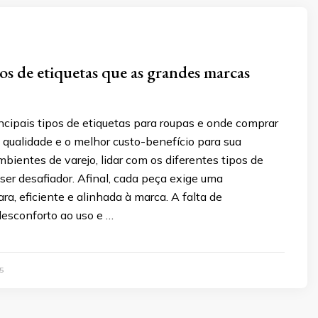
pos de etiquetas que as grandes marcas
ncipais tipos de etiquetas para roupas e onde comprar
 qualidade e o melhor custo-benefício para sua
ientes de varejo, lidar com os diferentes tipos de
ser desafiador. Afinal, cada peça exige uma
ara, eficiente e alinhada à marca. A falta de
desconforto ao uso e …
5