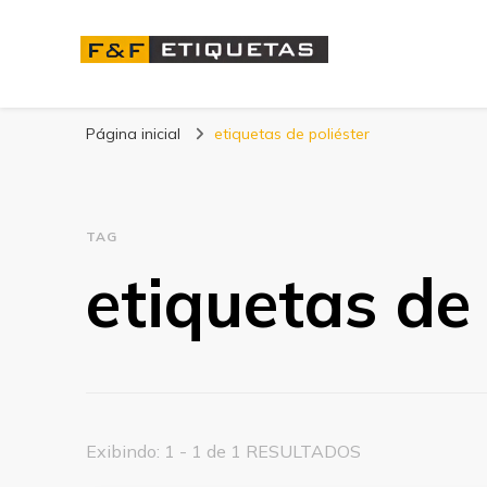
Blog | F&F Etique
Página inicial
etiquetas de poliéster
TAG
etiquetas de 
Exibindo: 1 - 1 de 1 RESULTADOS