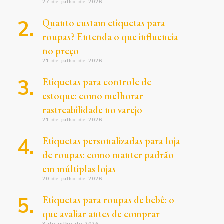
27 de julho de 2026
Quanto custam etiquetas para
roupas? Entenda o que influencia
no preço
21 de julho de 2026
Etiquetas para controle de
estoque: como melhorar
rastreabilidade no varejo
21 de julho de 2026
Etiquetas personalizadas para loja
de roupas: como manter padrão
em múltiplas lojas
20 de julho de 2026
Etiquetas para roupas de bebê: o
que avaliar antes de comprar
3 de julho de 2026