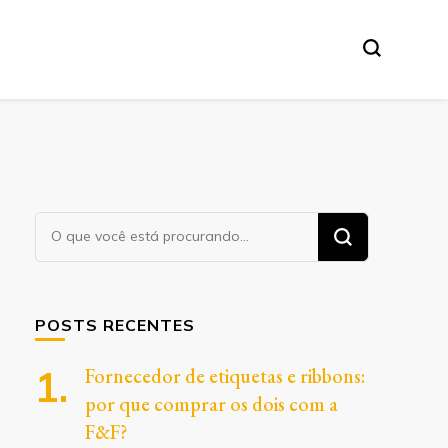
Procurando
algo?
POSTS RECENTES
Fornecedor de etiquetas e ribbons:
por que comprar os dois com a
F&F?