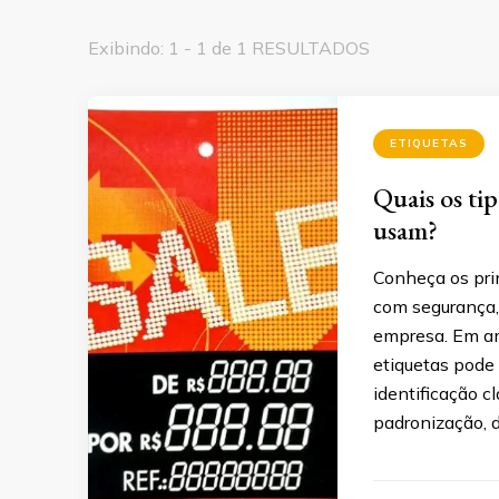
Exibindo: 1 - 1 de 1 RESULTADOS
ETIQUETAS
Quais os ti
usam?
Conheça os pri
com segurança,
empresa. Em amb
etiquetas pode 
identificação cl
padronização, 