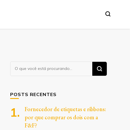
Procurando
algo?
POSTS RECENTES
Fornecedor de etiquetas e ribbons:
por que comprar os dois com a
F&F?