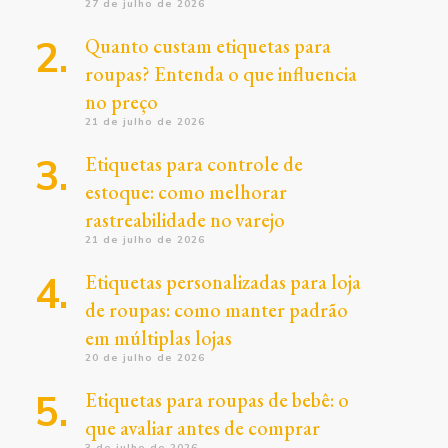
27 de julho de 2026
Quanto custam etiquetas para
roupas? Entenda o que influencia
no preço
21 de julho de 2026
Etiquetas para controle de
estoque: como melhorar
rastreabilidade no varejo
21 de julho de 2026
Etiquetas personalizadas para loja
de roupas: como manter padrão
em múltiplas lojas
20 de julho de 2026
Etiquetas para roupas de bebê: o
que avaliar antes de comprar
3 de julho de 2026