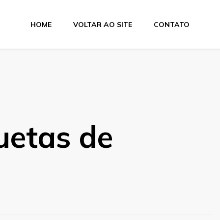
HOME
VOLTAR AO SITE
CONTATO
tas
quetas de