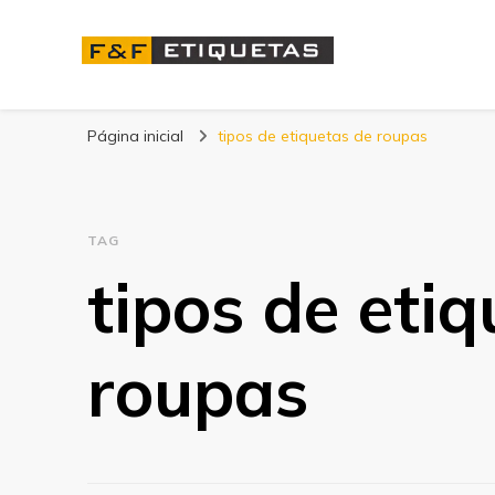
Blog | F&F Etique
Página inicial
tipos de etiquetas de roupas
TAG
tipos de eti
roupas