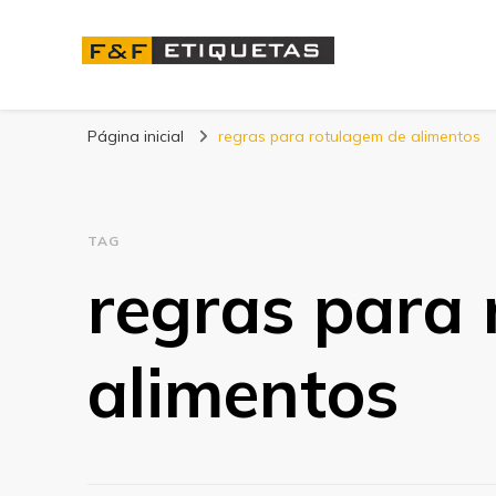
Blog | F&F Etique
Página inicial
regras para rotulagem de alimentos
TAG
regras para
alimentos