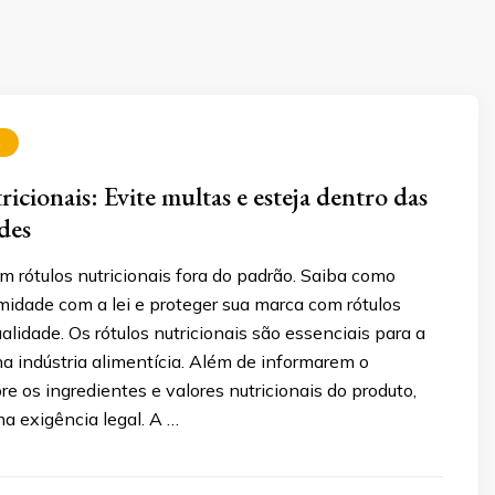
A
icionais: Evite multas e esteja dentro das
des
m rótulos nutricionais fora do padrão. Saiba como
midade com a lei e proteger sua marca com rótulos
ualidade. Os rótulos nutricionais são essenciais para a
a indústria alimentícia. Além de informarem o
e os ingredientes e valores nutricionais do produto,
 exigência legal. A …