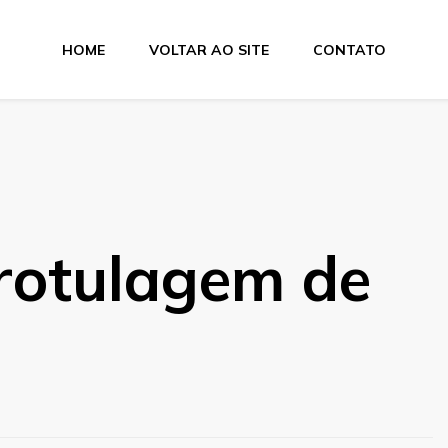
HOME
VOLTAR AO SITE
CONTATO
tas
 rotulagem de