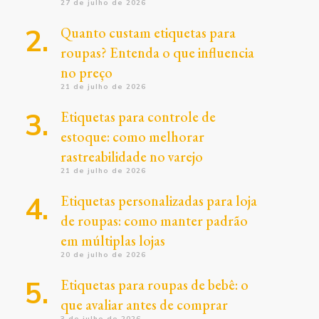
27 de julho de 2026
Quanto custam etiquetas para
roupas? Entenda o que influencia
no preço
21 de julho de 2026
Etiquetas para controle de
estoque: como melhorar
rastreabilidade no varejo
21 de julho de 2026
Etiquetas personalizadas para loja
de roupas: como manter padrão
em múltiplas lojas
20 de julho de 2026
Etiquetas para roupas de bebê: o
que avaliar antes de comprar
3 de julho de 2026