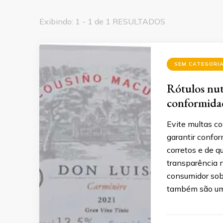
Exibindo: 1 - 1 de 1 RESULTADOS
SEM CATEGORI
Rótulos nutr
conformida
Evite multas co
garantir confor
corretos e de q
transparência n
consumidor sobr
também são uma