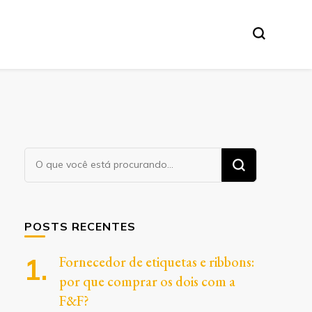
Procurando
algo?
POSTS RECENTES
Fornecedor de etiquetas e ribbons:
por que comprar os dois com a
F&F?