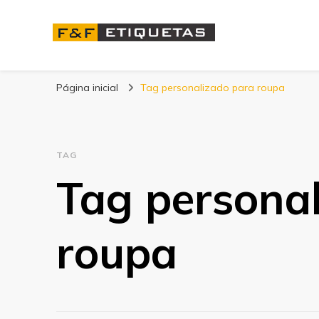
Blog | F&F Etique
Página inicial
Tag personalizado para roupa
TAG
Tag persona
roupa