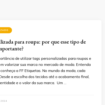
IZADO
lizada para roupa: por que esse tipo de
importante?
rtância de utilizar tags personalizadas para roupas e
m valorizar sua marca no mercado de moda. Entenda
e conheça a FF Etiquetas. No mundo da moda, cada
Desde a escolha dos tecidos até o acabamento final,
identidade e o valor da sua marca. Um …
 2024