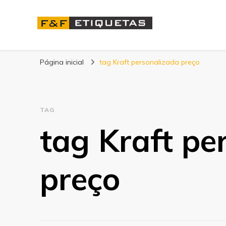
Blog | F&F Etique
Página inicial
tag Kraft personalizada preço
TAG
tag Kraft pe
preço