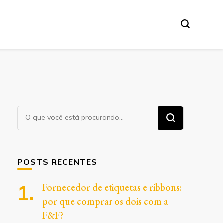
Procurando
algo?
POSTS RECENTES
Fornecedor de etiquetas e ribbons:
por que comprar os dois com a
F&F?