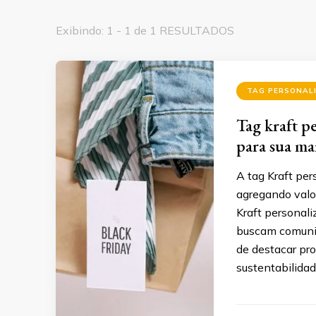
Exibindo: 1 - 1 de 1 RESULTADOS
TAG PERSONAL
Tag kraft p
para sua ma
A tag Kraft pe
agregando valor
Kraft personal
buscam comunic
de destacar pro
sustentabilidad