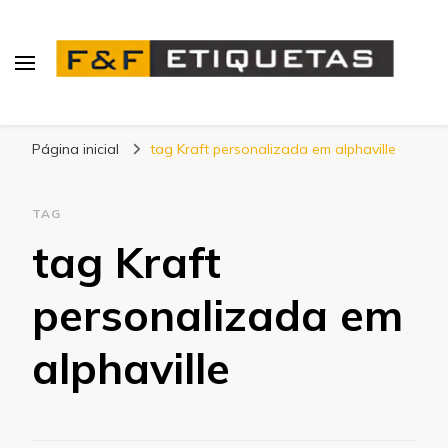
Blog | F&F Etiquetas
Página inicial
tag Kraft personalizada em alphaville
TAG
tag Kraft
personalizada em
alphaville