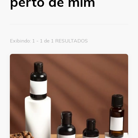
perto de mim
Exibindo: 1 - 1 de 1 RESULTADOS