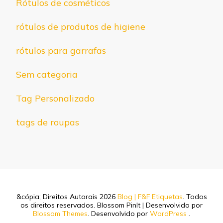
Rótulos de cosméticos
rótulos de produtos de higiene
rótulos para garrafas
Sem categoria
Tag Personalizado
tags de roupas
&cópia; Direitos Autorais 2026
Blog | F&F Etiquetas
. Todos
os direitos reservados.
Blossom PinIt | Desenvolvido por
Blossom Themes
. Desenvolvido por
WordPress
.