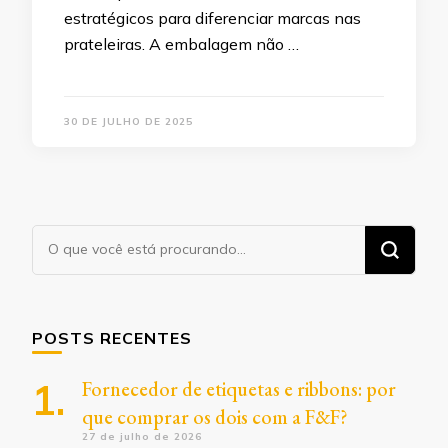
estratégicos para diferenciar marcas nas
prateleiras. A embalagem não …
30 DE JULHO DE 2025
Procurando
algo?
POSTS RECENTES
Fornecedor de etiquetas e ribbons: por
que comprar os dois com a F&F?
27 de julho de 2026