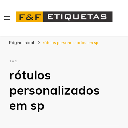
Blog | F&F Etiquetas
Página inicial
rótulos personalizados em sp
TAG
rótulos
personalizados
em sp