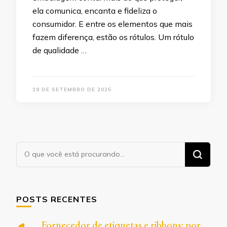
ela comunica, encanta e fideliza o
consumidor. E entre os elementos que mais
fazem diferença, estão os rótulos. Um rótulo
de qualidade …
19 DE SETEMBRO DE 2025
Procurando
algo?
POSTS RECENTES
Fornecedor de etiquetas e ribbons: por