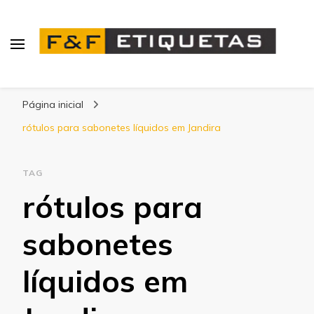
Blog | F&F Etiquetas
Página inicial
rótulos para sabonetes líquidos em Jandira
TAG
rótulos para
sabonetes
líquidos em