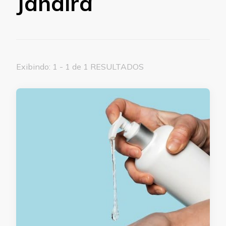
Jandira
Exibindo: 1 - 1 de 1 RESULTADOS