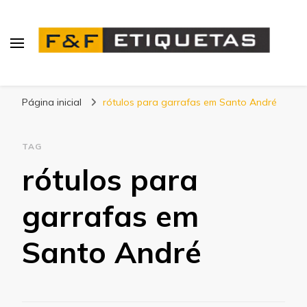
Blog | F&F Etiquetas
Página inicial
rótulos para garrafas em Santo André
TAG
rótulos para
garrafas em
Santo André