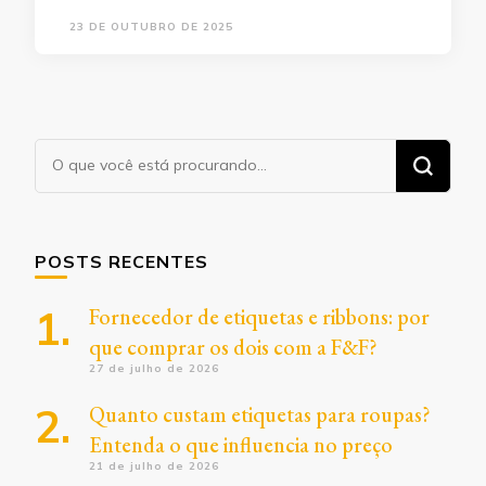
23 DE OUTUBRO DE 2025
Procurando
algo?
POSTS RECENTES
Fornecedor de etiquetas e ribbons: por
que comprar os dois com a F&F?
27 de julho de 2026
Quanto custam etiquetas para roupas?
Entenda o que influencia no preço
21 de julho de 2026