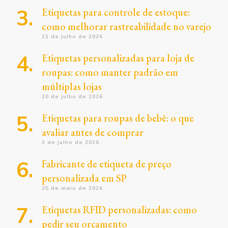
Etiquetas para controle de estoque:
como melhorar rastreabilidade no varejo
21 de julho de 2026
Etiquetas personalizadas para loja de
roupas: como manter padrão em
múltiplas lojas
20 de julho de 2026
Etiquetas para roupas de bebê: o que
avaliar antes de comprar
3 de julho de 2026
Fabricante de etiqueta de preço
personalizada em SP
25 de maio de 2026
Etiquetas RFID personalizadas: como
pedir seu orçamento