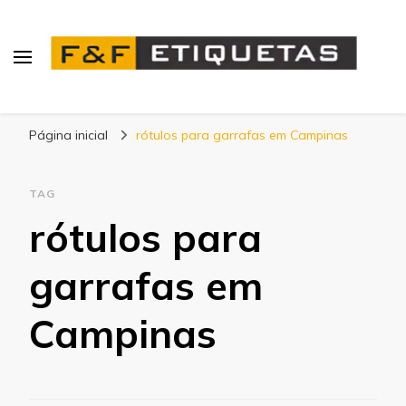
Blog | F&F Etiquetas
Página inicial
rótulos para garrafas em Campinas
TAG
rótulos para
garrafas em
Campinas