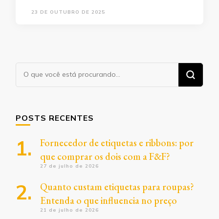
23 DE OUTUBRO DE 2025
Procurando
algo?
POSTS RECENTES
Fornecedor de etiquetas e ribbons: por
que comprar os dois com a F&F?
27 de julho de 2026
Quanto custam etiquetas para roupas?
Entenda o que influencia no preço
21 de julho de 2026