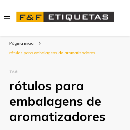
Blog | F&F Etiquetas
Página inicial
rótulos para embalagens de aromatizadores
TAG
rótulos para
embalagens de
aromatizadores