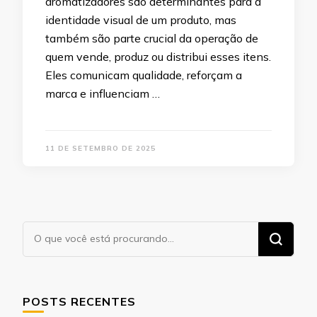
aromatizadores são determinantes para a
identidade visual de um produto, mas
também são parte crucial da operação de
quem vende, produz ou distribui esses itens.
Eles comunicam qualidade, reforçam a
marca e influenciam …
11 DE SETEMBRO DE 2025
Procurando
algo?
POSTS RECENTES