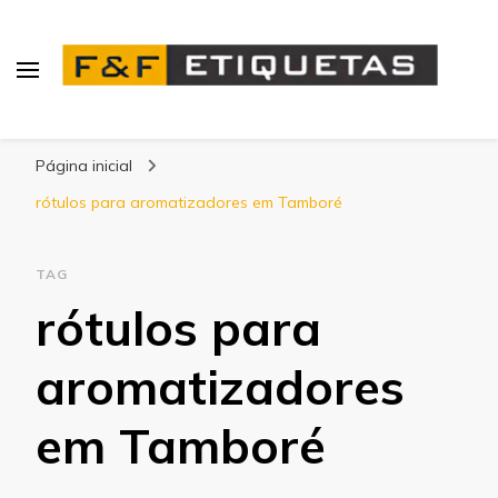
Blog | F&F Etiquetas
Página inicial
rótulos para aromatizadores em Tamboré
TAG
rótulos para
aromatizadores
em Tamboré