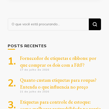
Procurando
algo?
POSTS RECENTES
Fornecedor de etiquetas e ribbons: por
que comprar os dois com a F&F?
27 de julho de 2026
Quanto custam etiquetas para roupas?
Entenda o que influencia no preço
21 de julho de 2026
Etiquetas para controle de estoque:
como melhorar rastreabilidade no varejo