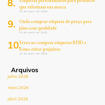
Etiquetas personalizadas para produtos
que valorizam sua marca
22 de maio de 2026
Onde comprar etiqueta de preço para
jóias com qualidade
22 de maio de 2026
Erros ao comprar etiquetas RFID e
como evitar prejuízos
12 de maio de 2026
Arquivos
julho 2026
maio 2026
abril 2026