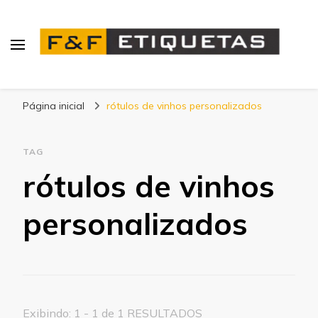
Blog | F&F Etiquetas
Página inicial
rótulos de vinhos personalizados
TAG
rótulos de vinhos
personalizados
Exibindo: 1 - 1 de 1 RESULTADOS