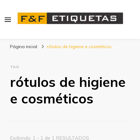
Blog | F&F Etiquetas
Página inicial
rótulos de higiene e cosméticos
TAG
rótulos de higiene
e cosméticos
Exibindo: 1 - 1 de 1 RESULTADOS