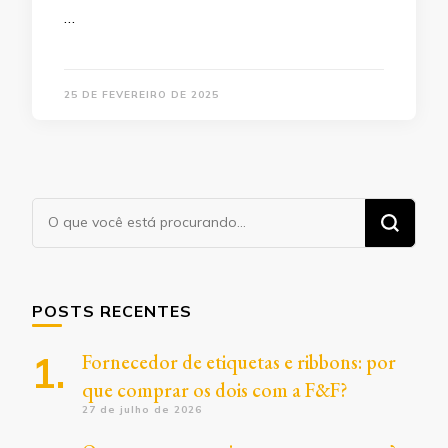
…
25 DE FEVEREIRO DE 2025
Procurando
algo?
POSTS RECENTES
Fornecedor de etiquetas e ribbons: por
que comprar os dois com a F&F?
27 de julho de 2026