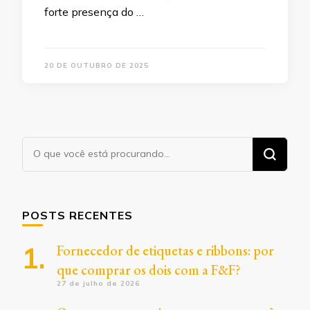
forte presença do …
20 DE OUTUBRO DE 2025
Procurando
algo?
POSTS RECENTES
Fornecedor de etiquetas e ribbons: por
que comprar os dois com a F&F?
27 de julho de 2026