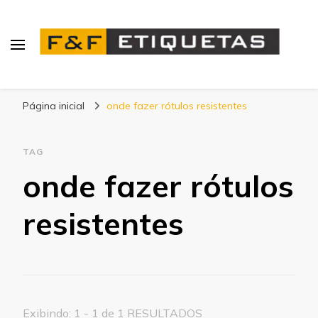
Blog | F&F Etiquetas
Página inicial
onde fazer rótulos resistentes
TAG
onde fazer rótulos
resistentes
Exibindo: 1 - 1 de 1 RESULTADOS