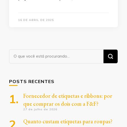
16 DE ABRIL DE 2025
Procurando
algo?
POSTS RECENTES
Fornecedor de etiquetas e ribbons: por
que comprar os dois com a F&F?
27 de julho de 2026
Quanto custam etiquetas para roupas?