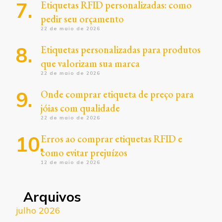
Etiquetas RFID personalizadas: como
pedir seu orçamento
22 de maio de 2026
Etiquetas personalizadas para produtos
que valorizam sua marca
22 de maio de 2026
Onde comprar etiqueta de preço para
jóias com qualidade
22 de maio de 2026
Erros ao comprar etiquetas RFID e
como evitar prejuízos
12 de maio de 2026
Arquivos
julho 2026