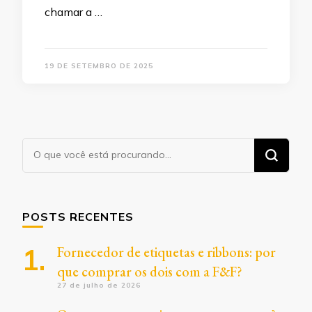
chamar a …
19 DE SETEMBRO DE 2025
Procurando
algo?
POSTS RECENTES
Fornecedor de etiquetas e ribbons: por
que comprar os dois com a F&F?
27 de julho de 2026