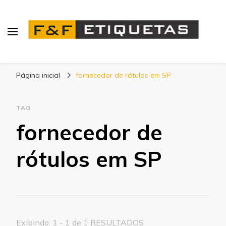
Blog | F&F Etiquetas
Página inicial
fornecedor de rótulos em SP
TAG
fornecedor de
rótulos em SP
Exibindo: 1 - 1 de 1 RESULTADOS