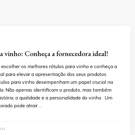
a vinho: Conheça a fornecedora ideal!
escolher os melhores rótulos para vinho e conheça a
al para elevar a apresentação dos seus produtos
rótulos para vinho desempenham um papel crucial na
cola. Não apenas identificam o produto, mas também
stória, a qualidade e a personalidade do vinho. Um
orado pode atrair …
024