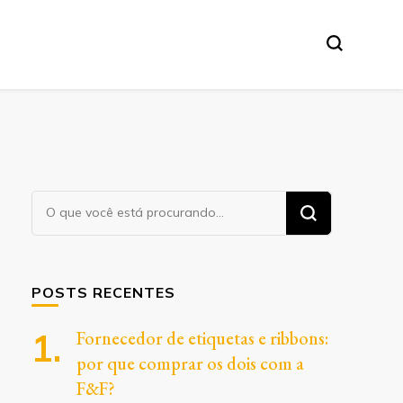
Procurando
algo?
POSTS RECENTES
Fornecedor de etiquetas e ribbons:
por que comprar os dois com a
F&F?