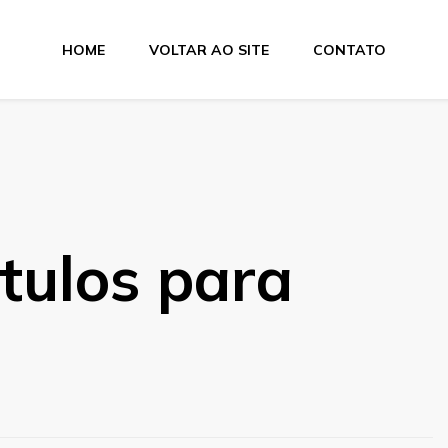
HOME
VOLTAR AO SITE
CONTATO
tas
ótulos para