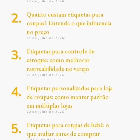
27 de julho de 2026
Quanto custam etiquetas para
roupas? Entenda o que influencia
no preço
21 de julho de 2026
Etiquetas para controle de
estoque: como melhorar
rastreabilidade no varejo
21 de julho de 2026
Etiquetas personalizadas para loja
de roupas: como manter padrão
em múltiplas lojas
20 de julho de 2026
Etiquetas para roupas de bebê: o
que avaliar antes de comprar
3 de julho de 2026