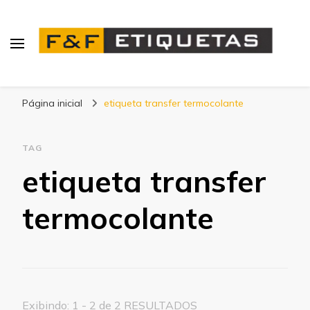
Blog | F&F Etiquetas
Página inicial
etiqueta transfer termocolante
TAG
etiqueta transfer
termocolante
Exibindo: 1 - 2 de 2 RESULTADOS