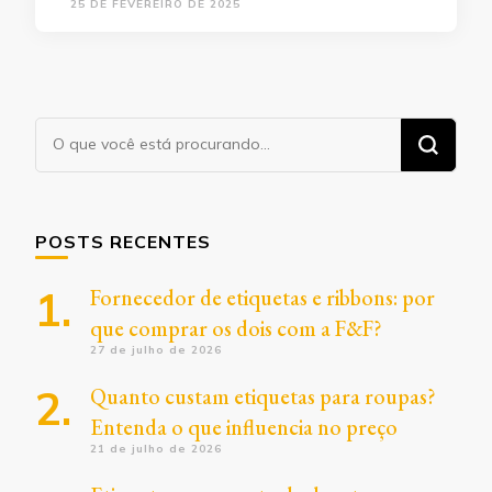
25 DE FEVEREIRO DE 2025
Procurando
algo?
POSTS RECENTES
Fornecedor de etiquetas e ribbons: por
que comprar os dois com a F&F?
27 de julho de 2026
Quanto custam etiquetas para roupas?
Entenda o que influencia no preço
21 de julho de 2026