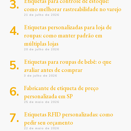
Etiquetas para controle de estoque:
como melhorar rastreabilidade no varejo
21 de julho de 2026
Etiquetas personalizadas para loja de
roupas: como manter padrão em
múltiplas lojas
20 de julho de 2026
Etiquetas para roupas de bebê: o que
avaliar antes de comprar
3 de julho de 2026
Fabricante de etiqueta de preço
personalizada em SP
25 de maio de 2026
Etiquetas RFID personalizadas: como
pedir seu orçamento
22 de maio de 2026