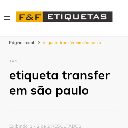
Blog | F&F Etiquetas
Página inicial
etiqueta transfer em são paulo
TAG
etiqueta transfer
em são paulo
Exibindo: 1 - 2 de 2 RESULTADOS