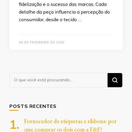
fidelização e o sucesso das marcas. Cada
detalhe da peça influencia a percepção do
consumidor, desde o tecido …
25 DE FEVEREIRO DE 2025
Procurando
algo?
POSTS RECENTES
Fornecedor de etiquetas e ribbons: por
que comprar os dois com a F&F?