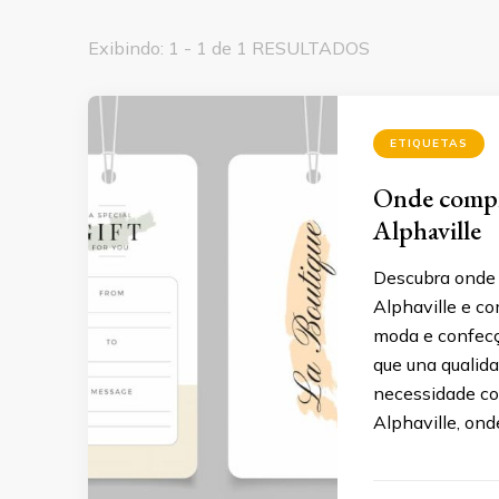
Exibindo: 1 - 1 de 1 RESULTADOS
ETIQUETAS
Onde compra
Alphaville
Descubra onde 
Alphaville e co
moda e confecç
que una qualid
necessidade co
Alphaville, ond