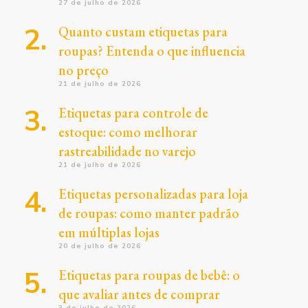
27 de julho de 2026
Quanto custam etiquetas para
roupas? Entenda o que influencia
no preço
21 de julho de 2026
Etiquetas para controle de
estoque: como melhorar
rastreabilidade no varejo
21 de julho de 2026
Etiquetas personalizadas para loja
de roupas: como manter padrão
em múltiplas lojas
20 de julho de 2026
Etiquetas para roupas de bebê: o
que avaliar antes de comprar
3 de julho de 2026