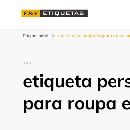
Blog | F&F Etique
Página inicial
etiqueta personalizada para roupa 
TAG
etiqueta per
para roupa 