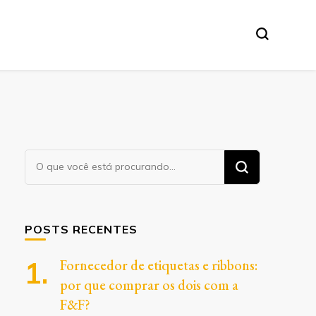
Procurando
algo?
POSTS RECENTES
Fornecedor de etiquetas e ribbons:
por que comprar os dois com a
F&F?