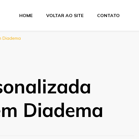
HOME
VOLTAR AO SITE
CONTATO
tas
em Diadema
sonalizada
em Diadema