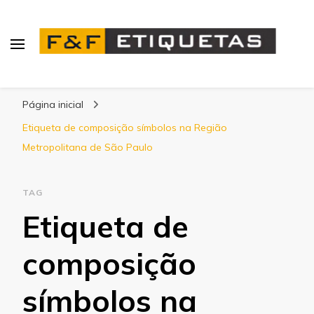
Blog | F&F Etiquetas
Página inicial
Etiqueta de composição símbolos na Região
Metropolitana de São Paulo
TAG
Etiqueta de
composição
símbolos na