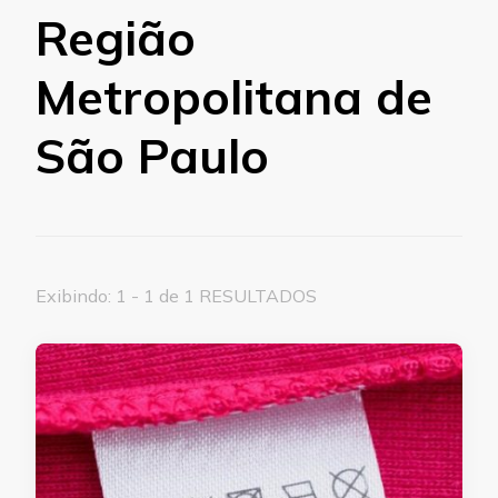
Região
Metropolitana de
São Paulo
Exibindo: 1 - 1 de 1 RESULTADOS