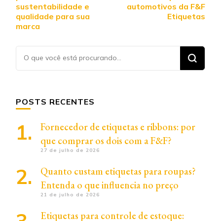
sustentabilidade e
automotivos da F&F
qualidade para sua
Etiquetas
marca
Procurando
algo?
POSTS RECENTES
Fornecedor de etiquetas e ribbons: por
que comprar os dois com a F&F?
27 de julho de 2026
Quanto custam etiquetas para roupas?
Entenda o que influencia no preço
21 de julho de 2026
Etiquetas para controle de estoque: