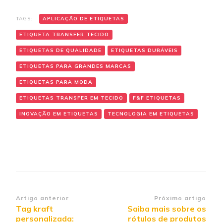
TAGS:
APLICAÇÃO DE ETIQUETAS
ETIQUETA TRANSFER TECIDO
ETIQUETAS DE QUALIDADE
ETIQUETAS DURÁVEIS
ETIQUETAS PARA GRANDES MARCAS
ETIQUETAS PARA MODA
ETIQUETAS TRANSFER EM TECIDO
F&F ETIQUETAS
INOVAÇÃO EM ETIQUETAS
TECNOLOGIA EM ETIQUETAS
Navegação de post
Artigo anterior
Próximo artigo
Tag kraft
Saiba mais sobre os
personalizada:
rótulos de produtos