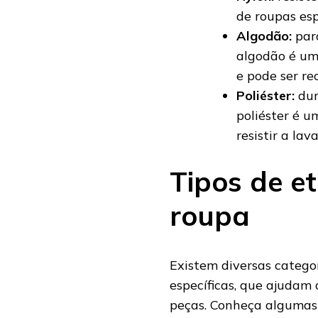
de roupas esp
Algodão:
par
algodão é uma
e pode ser rec
Poliéster:
dur
poliéster é u
resistir a la
Tipos de et
roupa
Existem diversas catego
específicas, que ajudam
peças. Conheça algumas 