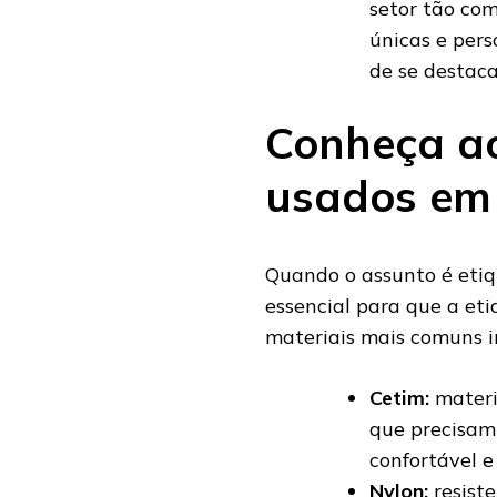
setor tão com
únicas e per
de se destaca
Conheça ao
usados em 
Quando o assunto é etiqu
essencial para que a et
materiais mais comuns i
Cetim:
materi
que precisam 
confortável e
Nylon:
resist