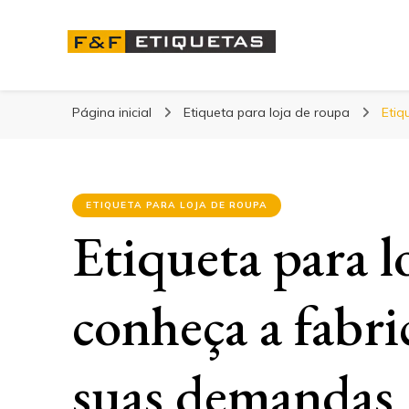
Blog | F&F Etique
Página inicial
Etiqueta para loja de roupa
Etiq
ETIQUETA PARA LOJA DE ROUPA
Etiqueta para l
conheça a fabri
suas demandas