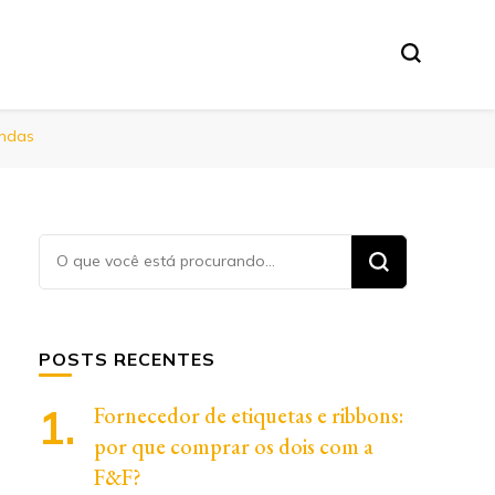
andas
Procurando
algo?
POSTS RECENTES
Fornecedor de etiquetas e ribbons:
por que comprar os dois com a
F&F?