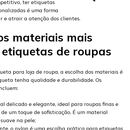
petitivo, ter etiquetas
sonalizadas é uma forma
r e atrair a atenção dos clientes.
s materiais mais
etiquetas de roupas
eta para loja de roupa, a escolha dos materiais é
iqueta tenha qualidade e durabilidade. Os
ncluem:
al delicado e elegante, ideal para roupas finas e
de um toque de sofisticação. É um material
 suave na pele;
ente, o nylon é uma escolha prática para etiquetas