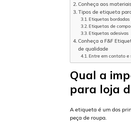
Conheça aos materiai
Tipos de etiqueta para
Etiquetas bordadas
Etiquetas de compo
Etiquetas adesivas
Conheça a F&F Etiquet
de qualidade
Entre em contato e 
Qual a imp
para loja 
A etiqueta é um dos pri
peça de roupa.