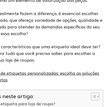
mo um elemento de valorização das peças.
ealmente fazem a diferença, é essencial escolher
zado, que ofereça variedade de opções, qualidade e
do para atender às demandas específicas do seu
 essa escolha?
s características que uma etiqueta ideal deve ter?
ra tudo que você precisa saber para escolher a
ua loja de roupas.
 de etiquetas personalizadas: escolha as soluções
etas
neste artigo:
 etiqueta para loja de roupa?