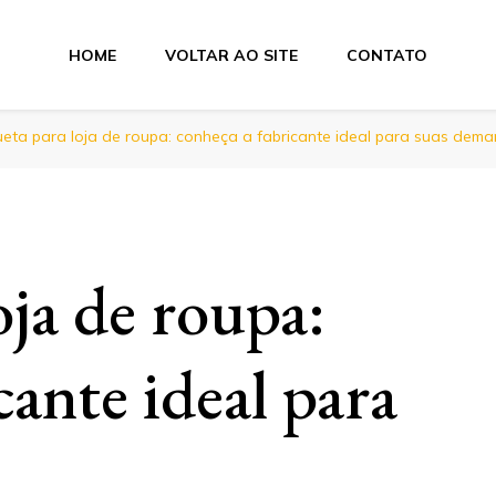
HOME
VOLTAR AO SITE
CONTATO
tas
ueta para loja de roupa: conheça a fabricante ideal para suas dem
oja de roupa:
cante ideal para