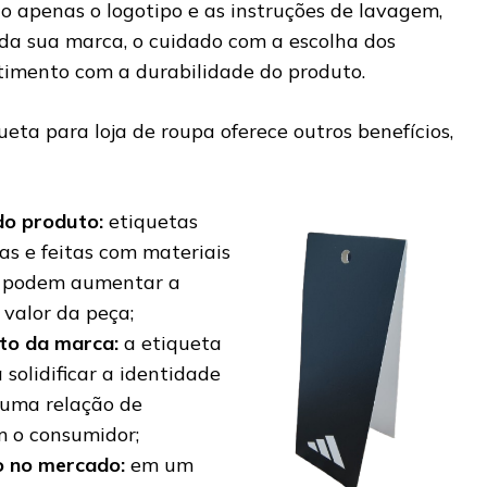
o apenas o logotipo e as instruções de lavagem,
 sua marca, o cuidado com a escolha dos
imento com a durabilidade do produto.
ueta para loja de roupa oferece outros benefícios,
do produto:
etiquetas
s e feitas com materiais
e podem aumentar a
valor da peça;
to da marca:
a etiqueta
 solidificar a identidade
r uma relação de
m o consumidor;
o no mercado:
em um