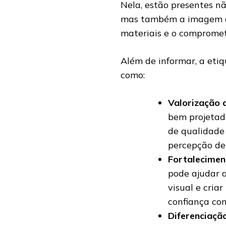
Nela, estão presentes nã
mas também a imagem da
materiais e o compromet
Além de informar, a etiq
como:
Valorização 
bem projetada
de qualidad
percepção de 
Fortalecimen
pode ajudar a
visual e cria
confiança co
Diferenciaçã