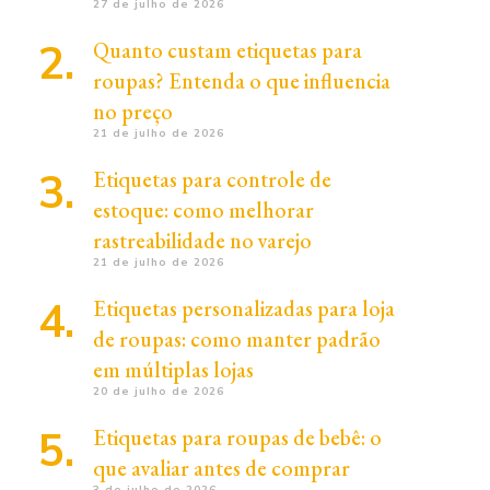
27 de julho de 2026
Quanto custam etiquetas para
roupas? Entenda o que influencia
no preço
21 de julho de 2026
Etiquetas para controle de
estoque: como melhorar
rastreabilidade no varejo
21 de julho de 2026
Etiquetas personalizadas para loja
de roupas: como manter padrão
em múltiplas lojas
20 de julho de 2026
Etiquetas para roupas de bebê: o
que avaliar antes de comprar
3 de julho de 2026