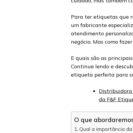
cuidado, mas também co
Para ter etiquetas que r
um fabricante especiali
atendimento personaliza
negócio. Mas como fazer
E quais são as principai
Continue lendo e descub
etiqueta perfeita para s
Distribuidora
da F&F Etiqu
O que abordaremos 
Qual a importância da