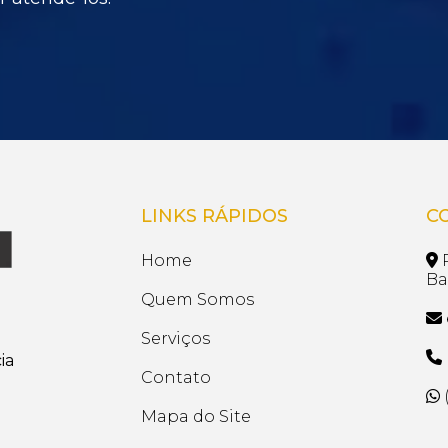
LINKS RÁPIDOS
C
Home
R
Ba
Quem Somos
Serviços
ia
Contato
(
Mapa do Site