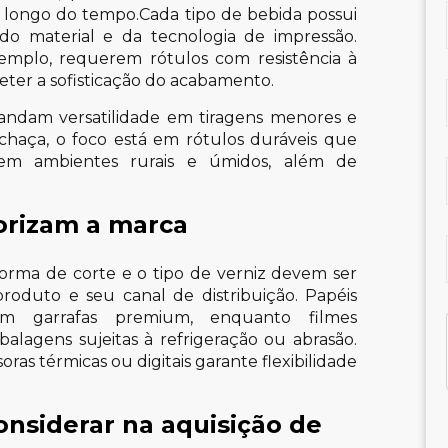
 longo do tempo.Cada tipo de bebida possui
do material e da tecnologia de impressão.
mplo, requerem rótulos com resistência à
er a sofisticação do acabamento.
mandam versatilidade em tiragens menores e
achaça, o foco está em rótulos duráveis que
m ambientes rurais e úmidos, além de
lorizam a marca
 forma de corte e o tipo de verniz devem ser
roduto e seu canal de distribuição. Papéis
 em garrafas premium, enquanto filmes
alagens sujeitas à refrigeração ou abrasão.
ras térmicas ou digitais garante flexibilidade
onsiderar na aquisição de