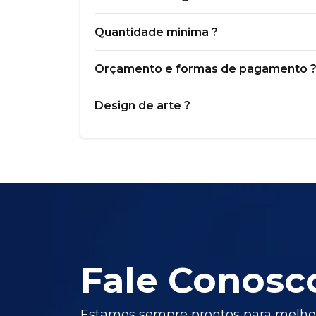
Quantidade minima ?
Orçamento e formas de pagamento 
Design de arte ?
Fale Conosc
Estamos sempre prontos para melhor