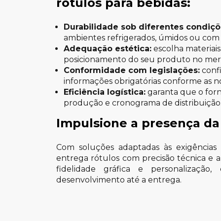
rótulos para bebidas:
Durabilidade sob diferentes condiçõ
ambientes refrigerados, úmidos ou com 
Adequação estética:
escolha materiai
posicionamento do seu produto no mer
Conformidade com legislações:
confi
informações obrigatórias conforme as n
Eficiência logística:
garanta que o forn
produção e cronograma de distribuição
Impulsione a presença da 
Com soluções adaptadas às exigência
entrega rótulos com precisão técnica e a
fidelidade gráfica e personalizaçã
desenvolvimento até a entrega.