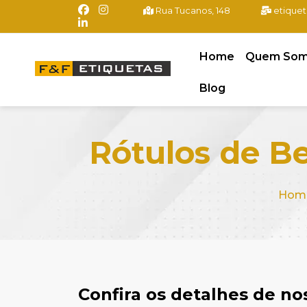
Rua Tucanos, 148
etiquet
Home
Quem So
Blog
Rótulos de Be
Hom
Confira os detalhes de n