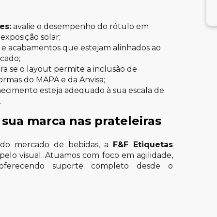
es:
avalie o desempenho do rótulo em
exposição solar;
s e acabamentos que estejam alinhados ao
cado;
ra se o layout permite a inclusão de
ormas do MAPA e da Anvisa;
ecimento esteja adequado à sua escala de
.
sua marca nas prateleiras
s do mercado de bebidas, a
F&F Etiquetas
pelo visual. Atuamos com foco em agilidade,
o, oferecendo suporte completo desde o