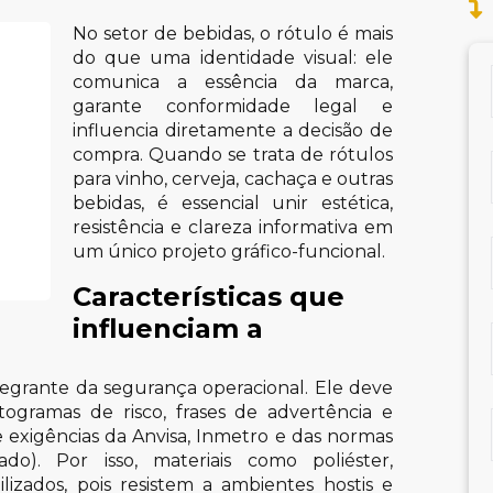
No setor de bebidas, o rótulo é mais
do que uma identidade visual: ele
comunica a essência da marca,
garante conformidade legal e
influencia diretamente a decisão de
compra. Quando se trata de rótulos
para vinho, cerveja, cachaça e outras
bebidas, é essencial unir estética,
resistência e clareza informativa em
um único projeto gráfico-funcional.
Características que
influenciam a
ntegrante da segurança operacional. Ele deve
togramas de risco, frases de advertência e
exigências da Anvisa, Inmetro e das normas
o). Por isso, materiais como poliéster,
izados, pois resistem a ambientes hostis e