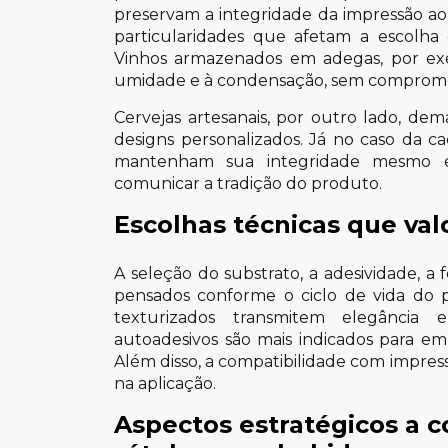
preservam a integridade da impressão ao
particularidades que afetam a escolha 
Vinhos armazenados em adegas, por exe
umidade e à condensação, sem compromet
Cervejas artesanais, por outro lado, de
designs personalizados. Já no caso da c
mantenham sua integridade mesmo e
comunicar a tradição do produto.
Escolhas técnicas que va
A seleção do substrato, a adesividade, a
pensados conforme o ciclo de vida do p
texturizados transmitem elegância
autoadesivos são mais indicados para emb
Além disso, a compatibilidade com impresso
na aplicação.
Aspectos estratégicos a c