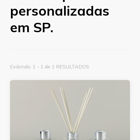
personalizadas
em SP.
Exibindo: 1 - 1 de 1 RESULTADOS