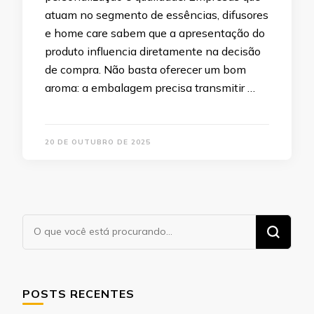
atuam no segmento de essências, difusores
e home care sabem que a apresentação do
produto influencia diretamente na decisão
de compra. Não basta oferecer um bom
aroma: a embalagem precisa transmitir …
20 DE OUTUBRO DE 2025
Procurando
algo?
POSTS RECENTES