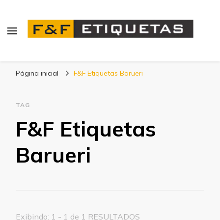
Blog | F&F Etiquetas
Página inicial
F&F Etiquetas Barueri
TAG
F&F Etiquetas
Barueri
Exibindo: 1 - 1 de 1 RESULTADOS