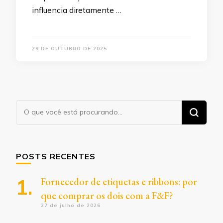
influencia diretamente …
29 DE OUTUBRO DE 2025
Procurando
algo?
POSTS RECENTES
Fornecedor de etiquetas e ribbons: por
que comprar os dois com a F&F?
27 de julho de 2026