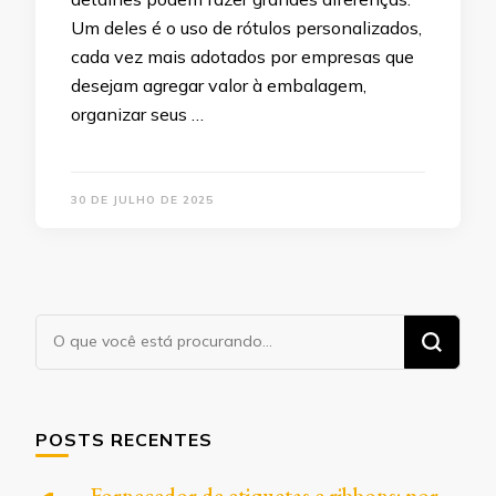
Um deles é o uso de rótulos personalizados,
cada vez mais adotados por empresas que
desejam agregar valor à embalagem,
organizar seus …
30 DE JULHO DE 2025
Procurando
algo?
POSTS RECENTES
Fornecedor de etiquetas e ribbons: por