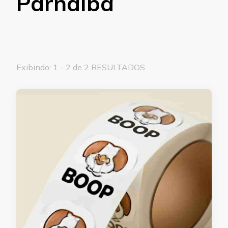
Parnaíba
Exibindo: 1 - 2 de 2 RESULTADOS