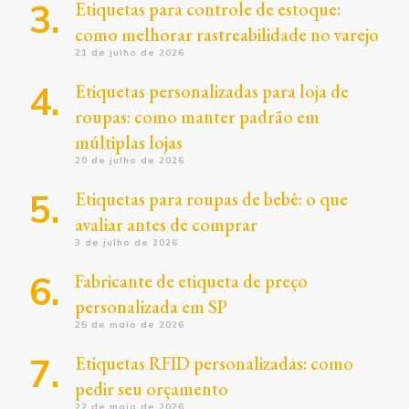
Etiquetas para controle de estoque:
como melhorar rastreabilidade no varejo
21 de julho de 2026
Etiquetas personalizadas para loja de
roupas: como manter padrão em
múltiplas lojas
20 de julho de 2026
Etiquetas para roupas de bebê: o que
avaliar antes de comprar
3 de julho de 2026
Fabricante de etiqueta de preço
personalizada em SP
25 de maio de 2026
Etiquetas RFID personalizadas: como
pedir seu orçamento
22 de maio de 2026