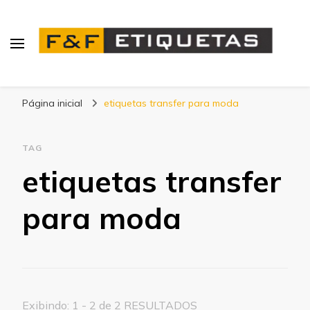
Blog | F&F Etiquetas
Página inicial
etiquetas transfer para moda
TAG
etiquetas transfer
para moda
Exibindo: 1 - 2 de 2 RESULTADOS