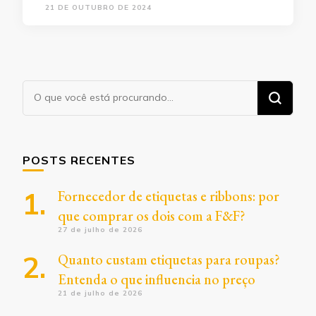
21 DE OUTUBRO DE 2024
Procurando
algo?
POSTS RECENTES
Fornecedor de etiquetas e ribbons: por
que comprar os dois com a F&F?
27 de julho de 2026
Quanto custam etiquetas para roupas?
Entenda o que influencia no preço
21 de julho de 2026