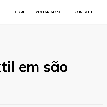
HOME
VOLTAR AO SITE
CONTATO
tas
xtil em são