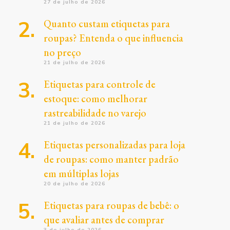
27 de julho de 2026
Quanto custam etiquetas para
roupas? Entenda o que influencia
no preço
21 de julho de 2026
Etiquetas para controle de
estoque: como melhorar
rastreabilidade no varejo
21 de julho de 2026
Etiquetas personalizadas para loja
de roupas: como manter padrão
em múltiplas lojas
20 de julho de 2026
Etiquetas para roupas de bebê: o
que avaliar antes de comprar
3 de julho de 2026