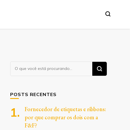
Procurando
algo?
POSTS RECENTES
Fornecedor de etiquetas e ribbons:
por que comprar os dois com a
F&F?