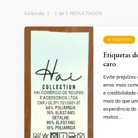
Exibindo: 1 - 1 de 1 RESULTADOS
EITIQUETAS
Etiquetas d
caro
Evite prejuízos
erros mais com
e credibilidade
mais do que um 
experiência do 
muitos …