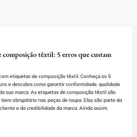
e composição têxtil: 5 erros que custam
 com etiquetas de composição têxtil. Conheça os 5
uns e descubra como garantir conformidade, qualidade
 da sua marca. As etiquetas de composição têxtil são
item obrigatório nas peças de roupa. Elas são parte da
cliente e da credibilidade da marca. Ainda assim,