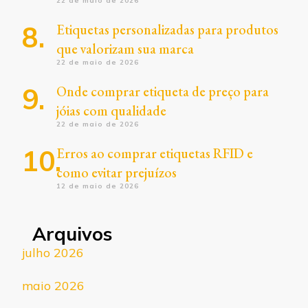
22 de maio de 2026
Etiquetas personalizadas para produtos
que valorizam sua marca
22 de maio de 2026
Onde comprar etiqueta de preço para
jóias com qualidade
22 de maio de 2026
Erros ao comprar etiquetas RFID e
como evitar prejuízos
12 de maio de 2026
Arquivos
julho 2026
maio 2026