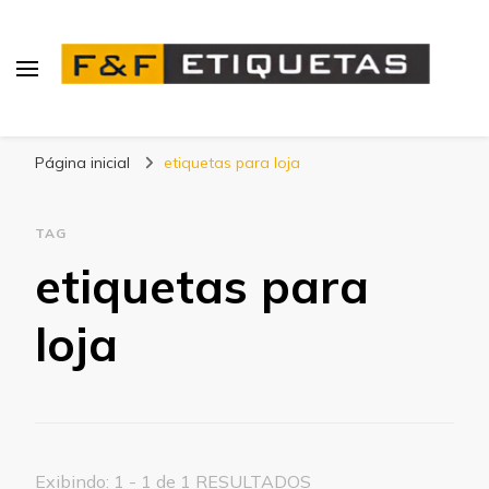
Blog | F&F Etiquetas
Página inicial
etiquetas para loja
TAG
etiquetas para
loja
Exibindo: 1 - 1 de 1 RESULTADOS