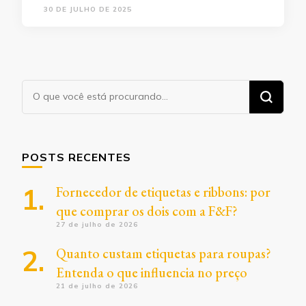
30 DE JULHO DE 2025
Procurando
algo?
POSTS RECENTES
Fornecedor de etiquetas e ribbons: por
que comprar os dois com a F&F?
27 de julho de 2026
Quanto custam etiquetas para roupas?
Entenda o que influencia no preço
21 de julho de 2026