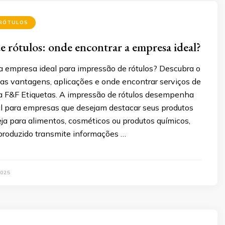
 RÓTULOS
e rótulos: onde encontrar a empresa ideal?
a empresa ideal para impressão de rótulos? Descubra o
 as vantagens, aplicações e onde encontrar serviços de
a F&F Etiquetas. A impressão de rótulos desempenha
al para empresas que desejam destacar seus produtos
ja para alimentos, cosméticos ou produtos químicos,
produzido transmite informações …
2025