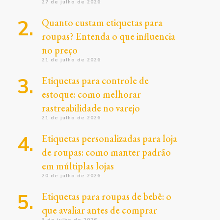
27 de julho de 2026
Quanto custam etiquetas para
roupas? Entenda o que influencia
no preço
21 de julho de 2026
Etiquetas para controle de
estoque: como melhorar
rastreabilidade no varejo
21 de julho de 2026
Etiquetas personalizadas para loja
de roupas: como manter padrão
em múltiplas lojas
20 de julho de 2026
Etiquetas para roupas de bebê: o
que avaliar antes de comprar
3 de julho de 2026