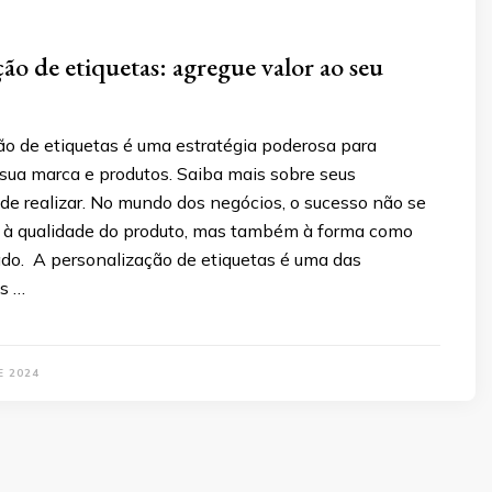
ção de etiquetas: agregue valor ao seu
ão de etiquetas é uma estratégia poderosa para
 sua marca e produtos. Saiba mais sobre seus
de realizar. No mundo dos negócios, o sucesso não se
à qualidade do produto, mas também à forma como
ado. A personalização de etiquetas é uma das
is …
E 2024