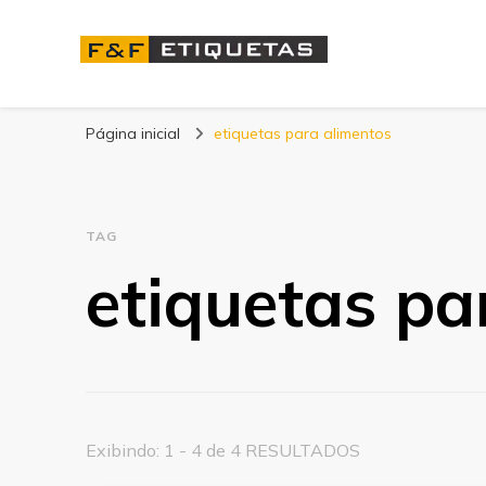
Blog | F&F Etique
Página inicial
etiquetas para alimentos
TAG
etiquetas pa
Exibindo: 1 - 4 de 4 RESULTADOS