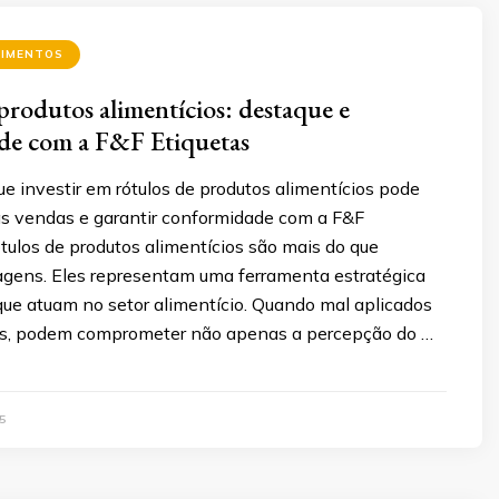
LIMENTOS
produtos alimentícios: destaque e
de com a F&F Etiquetas
e investir em rótulos de produtos alimentícios pode
as vendas e garantir conformidade com a F&F
ótulos de produtos alimentícios são mais do que
gens. Eles representam uma ferramenta estratégica
que atuam no setor alimentício. Quando mal aplicados
os, podem comprometer não apenas a percepção do …
5