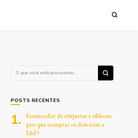
Procurando
algo?
POSTS RECENTES
Fornecedor de etiquetas e ribbons:
por que comprar os dois com a
F&F?