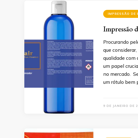
IMPRESSÃO DE
Impressão d
Procurando pel
que considerar,
qualidade com 
um papel cruci
no mercado. Se
um rótulo bem 
9 DE JANEIRO DE 