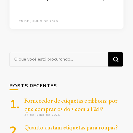
25 DE JUNHO DE 2025
Procurando
algo?
POSTS RECENTES
Fornecedor de etiquetas e ribbons: por
que comprar os dois com a F&F?
27 de julho de 2026
Quanto custam etiquetas para roupas?