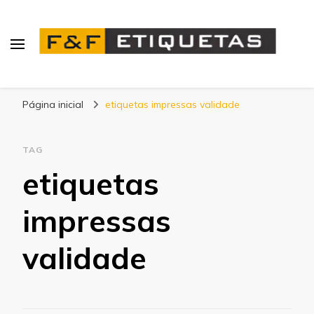
Blog | F&F Etiquetas
Página inicial
etiquetas impressas validade
TAG
etiquetas
impressas
validade