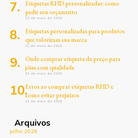
Etiquetas RFID personalizadas: como
pedir seu orçamento
22 de maio de 2026
Etiquetas personalizadas para produtos
que valorizam sua marca
22 de maio de 2026
Onde comprar etiqueta de preço para
jóias com qualidade
22 de maio de 2026
Erros ao comprar etiquetas RFID e
como evitar prejuízos
12 de maio de 2026
Arquivos
julho 2026