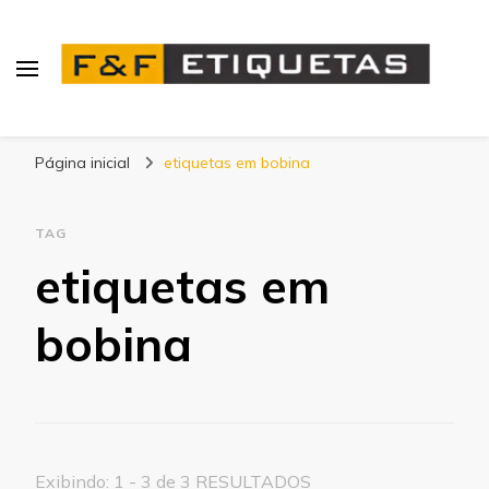
Blog | F&F Etiquetas
Página inicial
etiquetas em bobina
TAG
etiquetas em
bobina
Exibindo: 1 - 3 de 3 RESULTADOS