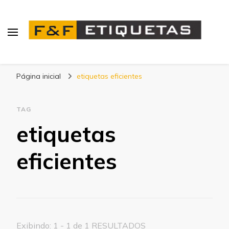
Blog | F&F Etiquetas
Página inicial
etiquetas eficientes
TAG
etiquetas
eficientes
Exibindo: 1 - 1 de 1 RESULTADOS