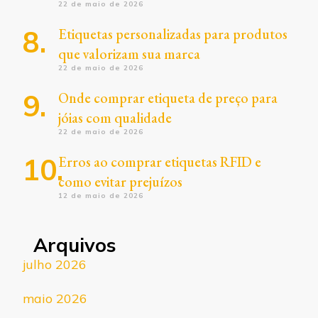
22 de maio de 2026
Etiquetas personalizadas para produtos
que valorizam sua marca
22 de maio de 2026
Onde comprar etiqueta de preço para
jóias com qualidade
22 de maio de 2026
Erros ao comprar etiquetas RFID e
como evitar prejuízos
12 de maio de 2026
Arquivos
julho 2026
maio 2026