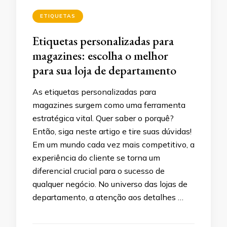
ETIQUETAS
Etiquetas personalizadas para
magazines: escolha o melhor
para sua loja de departamento
As etiquetas personalizadas para
magazines surgem como uma ferramenta
estratégica vital. Quer saber o porquê?
Então, siga neste artigo e tire suas dúvidas!
Em um mundo cada vez mais competitivo, a
experiência do cliente se torna um
diferencial crucial para o sucesso de
qualquer negócio. No universo das lojas de
departamento, a atenção aos detalhes …