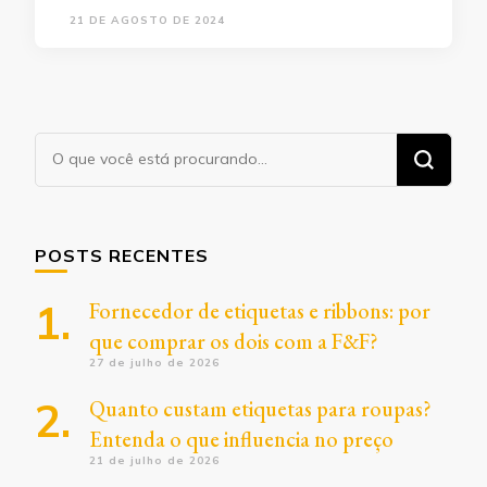
21 DE AGOSTO DE 2024
Procurando
algo?
POSTS RECENTES
Fornecedor de etiquetas e ribbons: por
que comprar os dois com a F&F?
27 de julho de 2026
Quanto custam etiquetas para roupas?
Entenda o que influencia no preço
21 de julho de 2026