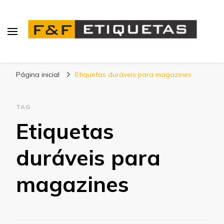
Blog | F&F Etiquetas
Página inicial
Etiquetas duráveis para magazines
TAG
Etiquetas
duráveis para
magazines