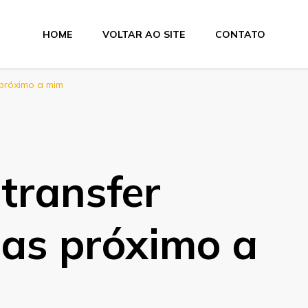
HOME
VOLTAR AO SITE
CONTATO
tas
 próximo a mim
 transfer
das próximo a