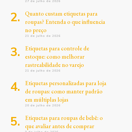
27 de julho de 2026
Quanto custam etiquetas para
roupas? Entenda o que influencia
no preço
21 de julho de 2026
Etiquetas para controle de
estoque: como melhorar
rastreabilidade no varejo
21 de julho de 2026
Etiquetas personalizadas para loja
de roupas: como manter padrão
em múltiplas lojas
20 de julho de 2026
Etiquetas para roupas de bebê: o
que avaliar antes de comprar
3 de julho de 2026