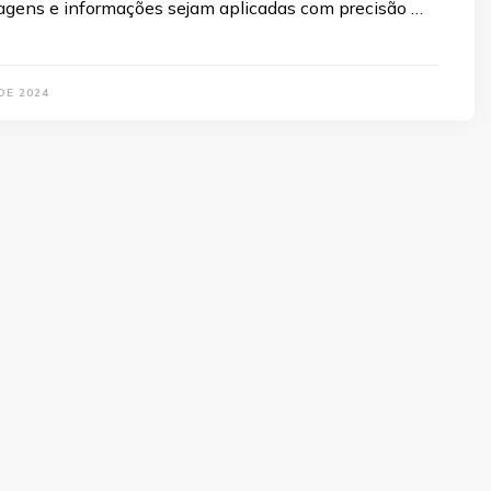
agens e informações sejam aplicadas com precisão …
DE 2024