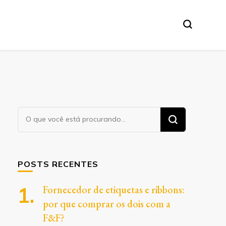
Procurando
algo?
POSTS RECENTES
Fornecedor de etiquetas e ribbons:
por que comprar os dois com a
F&F?