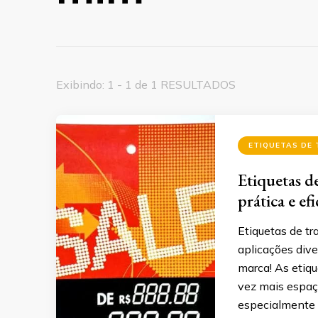
Exibindo: 1 - 1 de 1 RESULTADOS
ETIQUETAS DE
Etiquetas d
prática e ef
Etiquetas de tr
aplicações dive
marca! As etiq
vez mais espaç
especialmente e