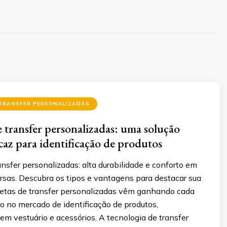
 TRANSFER PERSONALIZADAS
e transfer personalizadas: uma solução
icaz para identificação de produtos
ansfer personalizadas: alta durabilidade e conforto em
rsas. Descubra os tipos e vantagens para destacar sua
uetas de transfer personalizadas vêm ganhando cada
o no mercado de identificação de produtos,
m vestuário e acessórios. A tecnologia de transfer