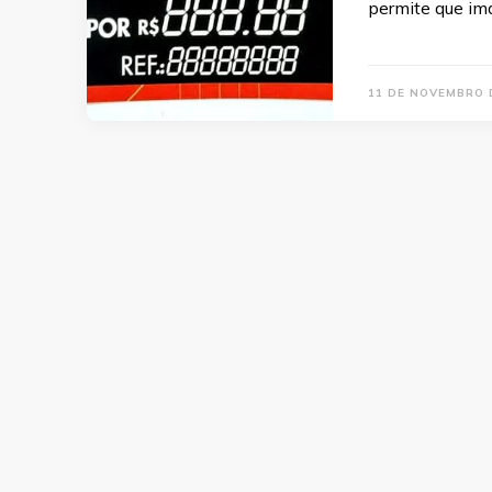
permite que im
11 DE NOVEMBRO 