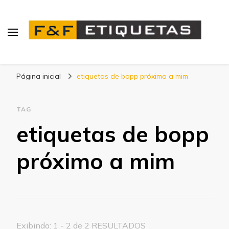
Blog | F&F Etiquetas
Página inicial
etiquetas de bopp próximo a mim
TAG
etiquetas de bopp
próximo a mim
Exibindo: 1 - 2 de 2 RESULTADOS