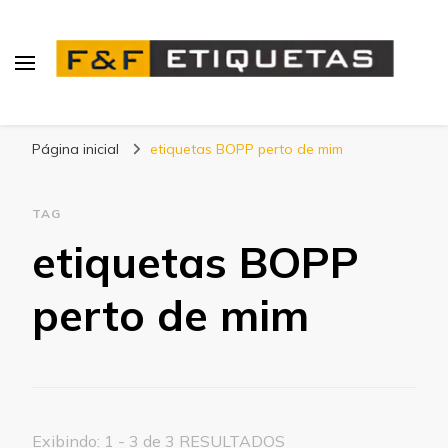
Blog | F&F Etiquetas
Página inicial
etiquetas BOPP perto de mim
TAG
etiquetas BOPP
perto de mim
Exibindo: 1 - 3 de 3 RESULTADOS