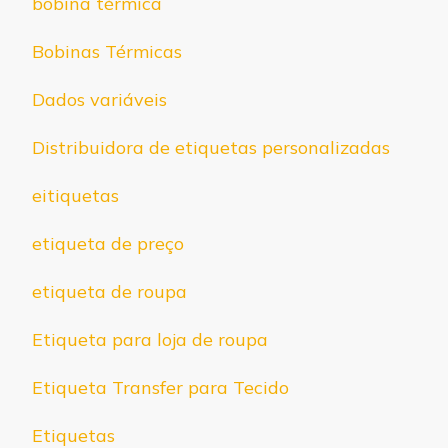
bobina térmica
Bobinas Térmicas
Dados variáveis
Distribuidora de etiquetas personalizadas
eitiquetas
etiqueta de preço
etiqueta de roupa
Etiqueta para loja de roupa
Etiqueta Transfer para Tecido
Etiquetas