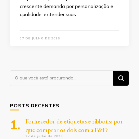
crescente demanda por personalização e
qualidade, entender suas …
17 DE JULHO DE 2025
Procurando
algo?
POSTS RECENTES
Fornecedor de etiquetas e ribbons: por
que comprar os dois com a F&F?
27 de julho de 2026