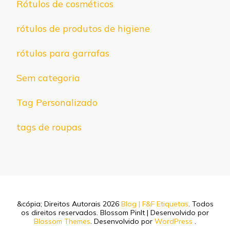
Rótulos de cosméticos
rótulos de produtos de higiene
rótulos para garrafas
Sem categoria
Tag Personalizado
tags de roupas
&cópia; Direitos Autorais 2026
Blog | F&F Etiquetas
. Todos
os direitos reservados.
Blossom PinIt | Desenvolvido por
Blossom Themes
. Desenvolvido por
WordPress
.