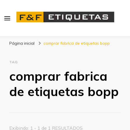
Blog | F&F Etiquetas
Página inicial
comprar fabrica de etiquetas bopp
TAG
comprar fabrica
de etiquetas bopp
Exibindo: 1 - 1 de 1 RESULTADOS