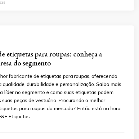
025
de etiquetas para roupas: conheça a
resa do segmento
hor fabricante de etiquetas para roupas, oferecendo
a qualidade, durabilidade e personalização. Saiba mais
a líder no segmento e como suas etiquetas podem
s suas peças de vestuário. Procurando o melhor
etiquetas para roupas do mercado? Então está na hora
F&F Etiquetas. …