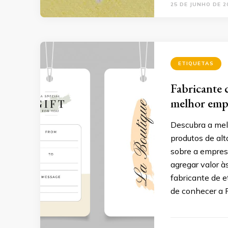
25 DE JUNHO DE 2
ETIQUETAS
Fabricante 
melhor emp
Descubra a mel
produtos de alt
sobre a empres
agregar valor à
fabricante de 
de conhecer a 