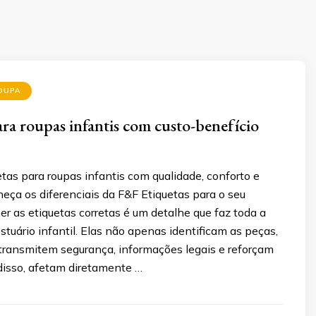
OUPA
ara roupas infantis com custo-benefício
tas para roupas infantis com qualidade, conforto e
eça os diferenciais da F&F Etiquetas para o seu
er as etiquetas corretas é um detalhe que faz toda a
stuário infantil. Elas não apenas identificam as peças,
ansmitem segurança, informações legais e reforçam
disso, afetam diretamente …