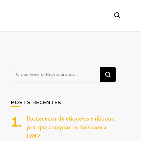
Procurando
algo?
POSTS RECENTES
Fornecedor de etiquetas e ribbons:
por que comprar os dois com a
F&F?