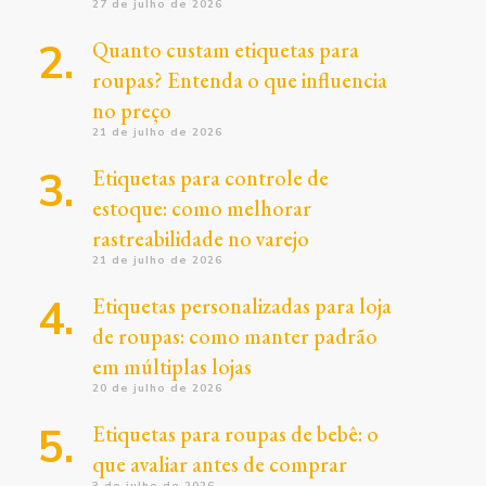
27 de julho de 2026
Quanto custam etiquetas para
roupas? Entenda o que influencia
no preço
21 de julho de 2026
Etiquetas para controle de
estoque: como melhorar
rastreabilidade no varejo
21 de julho de 2026
Etiquetas personalizadas para loja
de roupas: como manter padrão
em múltiplas lojas
20 de julho de 2026
Etiquetas para roupas de bebê: o
que avaliar antes de comprar
3 de julho de 2026