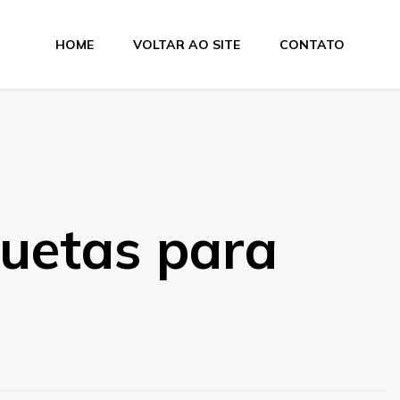
HOME
VOLTAR AO SITE
CONTATO
tas
quetas para